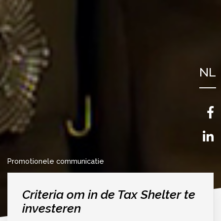
NL
FR
EN
Promotionele communicatie
Criteria om in de Tax Shelter te
investeren