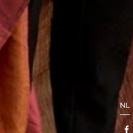
NL
FR
EN