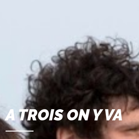
A TROIS ON Y VA