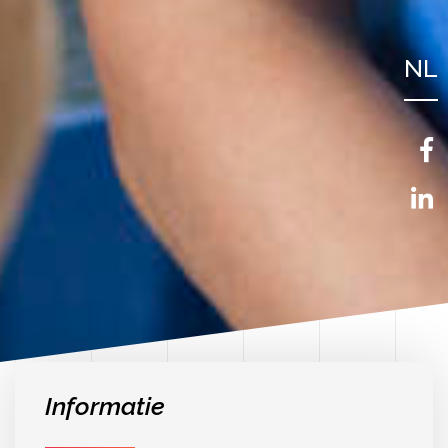
NL
FR
EN
Informatie