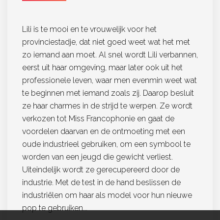
Lili is te mooi en te vrouwelijk voor het
provinciestadje, dat niet goed weet wat het met
zo iemand aan moet. Al snel wordt Lili verbannen,
eerst uit haar omgeving, maar later ook uit het
professionele leven, waar men evenmin weet wat
te beginnen met iemand zoals zij. Daarop besluit
ze haar charmes in de strijd te werpen. Ze wordt
verkozen tot Miss Francophonie en gaat de
voordelen daarvan en de ontmoeting met een
oude industrieel gebruiken, om een symbool te
worden van een jeugd die gewicht verliest.
Uiteindelijk wordt ze gerecupereerd door de
industrie. Met de test in de hand beslissen de
industriëlen om haar als model voor hun nieuwe
pop te gebruiken...