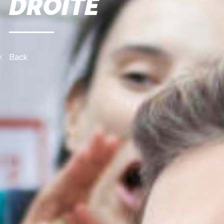
DROITE
Back