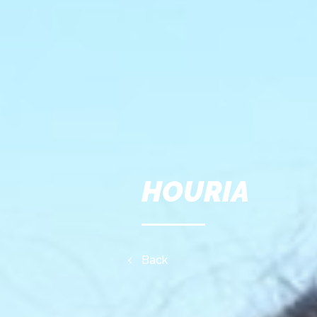
HOURIA
Back