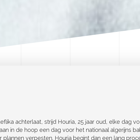
teflika achterlaat, strijd Houria, 25 jaar oud, elke dag 
aan in de hoop een dag voor het nationaal algerijns ba
r plannen verpesten. Houria begint dan een lang pro