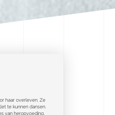
voor haar overleven. Ze
llet te kunnen dansen.
ces van heropvoeding,