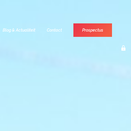
Blog & Actualiteit
Contact
Prospectus