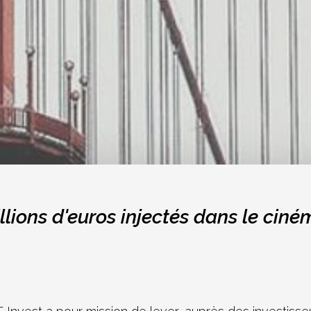
llions d'euros injectés dans le cin