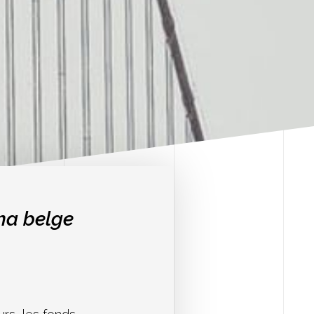
éma belge