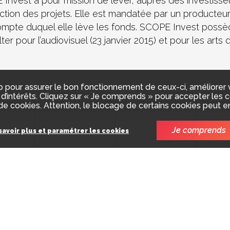
nvest a pour mission de lever, auprès des investisseu
ction des projets. Elle est mandatée par un producteu
ompte duquel elle lève les fonds. SCOPE Invest poss
ter pour l’audiovisuel (23 janvier 2015) et pour les arts 
 pour assurer le bon fonctionnement de ceux-ci, améliorer vot
d’intérêts. Cliquez sur « Je comprends » pour accepter les co
e cookies. Attention, le blocage de certains cookies peut e
Je comprends
savoir plus et paramétrer les cookies