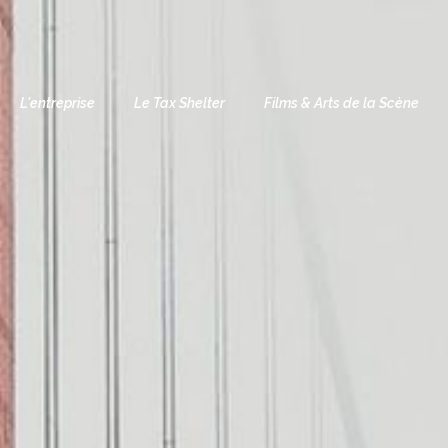
L'entreprise
Le Tax Shelter
Films & Arts de la Scène