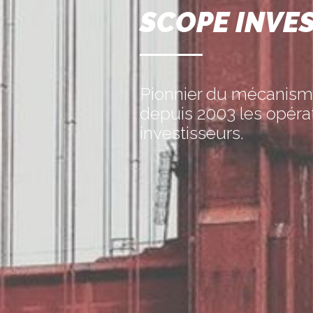
SCOPE INVE
Pionnier du mécanism
depuis 2003 les opéra
investisseurs.