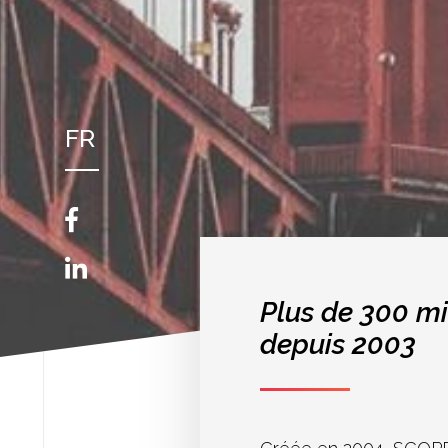
FR
NL
EN
Plus de 300 mi
depuis 2003