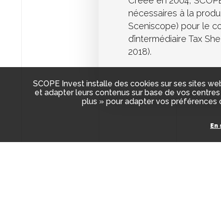
Créée en 2004, SCOPE I
nécessaires à la produ
Sceniscope) pour le c
d’intermédiaire Tax Shel
2018).
SCOPE Invest installe des cookies sur ses sites web
et adapter leurs contenus sur base de vos centres 
plus » pour adapter vos préférences d
En 