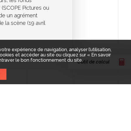
rs, les fonds
r (SCOPE Pictures ou
ède un agrément
de la scène (19 avril
re expérience de navigation, analyser l’utilisation,
okies et accéder au site ou cliquez sur « En savoir
ntraver le bon fonctionnement du site.
Outil de calcul