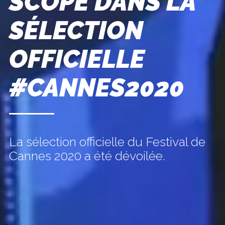
SCOPE DANS LA
SÉLECTION
OFFICIELLE
#CANNES2020
La sélection officielle du Festival de
Cannes 2020 a été dévoilée.