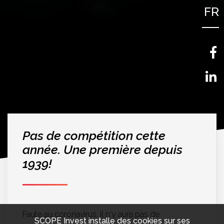
FR
NL
EN
Pas de compétition cette
année. Une première depuis
1939!
Faute au coronavirus, il n'y aura pas de
SCOPE Invest installe des cookies sur ses