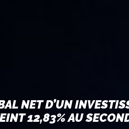
BAL NET D’UN INVESTI
EINT 12,83% AU SECON