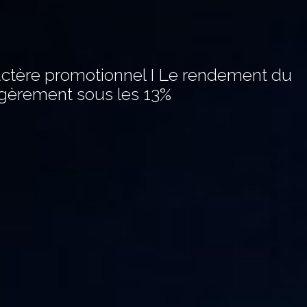
ctère promotionnel I Le rendement du
égèrement sous les 13%