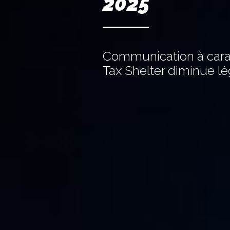
2025
Communication à cara
Tax Shelter diminue l