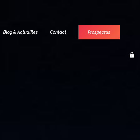
Blog & Actualités
Contact
Prospectus