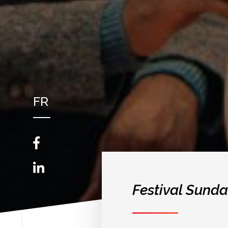
FR
NL
EN
Festival Sunda