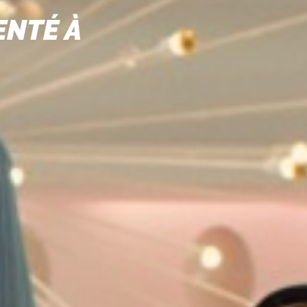
ENTÉ À