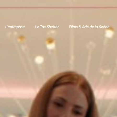
L'entreprise
Le Tax Shelter
Films & Arts de la Scène