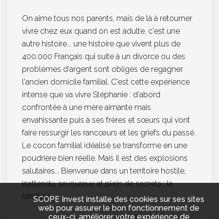
On aime tous nos parents, mais de là à retourner
vivre chez eux quand on est adulte, c'est une
autre histoire... une histoire que vivent plus de
400.000 Français qui suite à un divorce ou des
problèmes d'argent sont obligés de regagner
l'ancien domicile familial. C'est cette expérience
intense que va vivre Stéphanie : d'abord
confrontée à une mère aimante mais
envahissante puis à ses frères et sœurs qui vont
faire ressurgir les rancœurs et les griefs du passé.
Le cocon familial idéalisé se transforme en une
poudrière bien réelle. Mais il est des explosions
salutaires... Bienvenue dans un territoire hostile,
inattendu, savoureux et plein de secrets : la
famille !
SCOPE Invest installe des cookies sur ses sites
web pour assurer le bon fonctionnement de
ceux-ci, améliorer votre expérience de