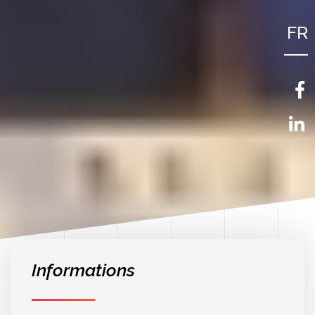
FR
NL
EN
Informations