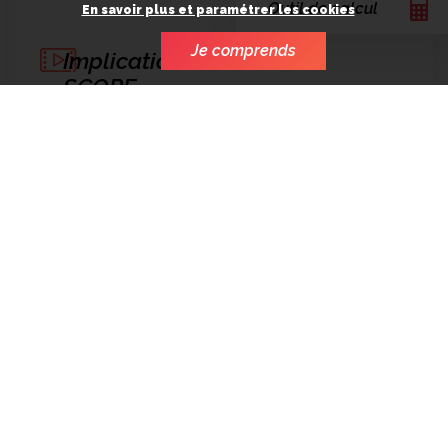
Outil de calcul
En savoir plus et paramétrer les cookies
Je comprends
Implication de
SCOPE
Financement
Production
exécutive